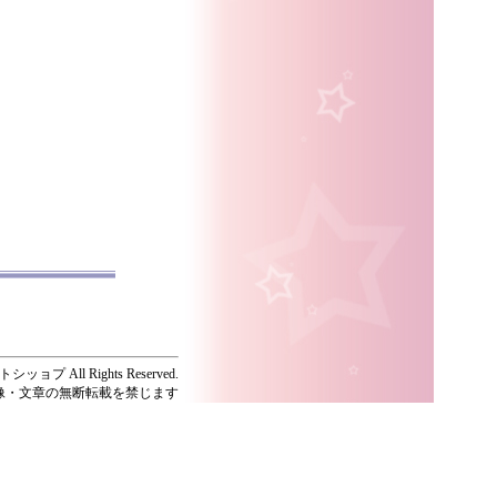
ッョプ All Rights Reserved.
像・文章の無断転載を禁じます