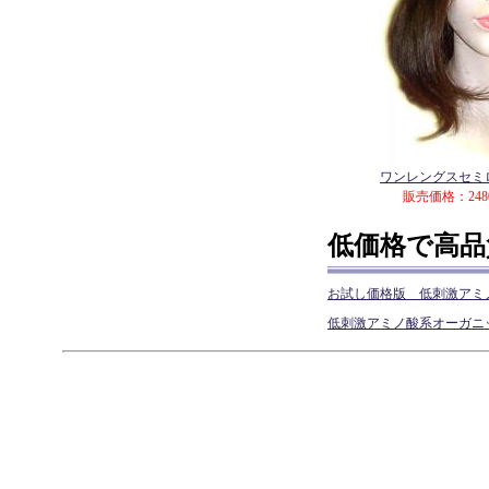
ワンレングスセミ
販売価格：24
低価格で高品
お試し価格版 低刺激アミノ酸系
低刺激アミノ酸系オーガニックペ