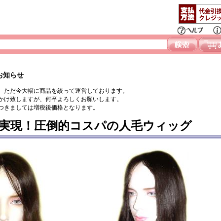
お知らせ
、ただ今大幅に商品を絞って運営しております。
かけ致しますが、何卒よろしくお願いします。
つきましては増税後価格となります。
実現！圧倒的コスパの人毛ウィッグ