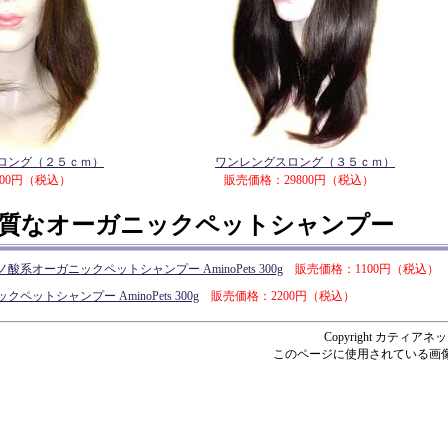
ロング（２５ｃｍ）
ワンレングスロング（３５ｃｍ）
800円（税込）
販売価格：29800円（税込）
質なオーガニックペットシャンプー
オーガニックペットシャンプー AminoPets 300g
販売価格：1100円（税込）
ットシャンプー AminoPets 300g
販売価格：2200円（税込）
Copyright カティアネットシ
このページに使用されている画