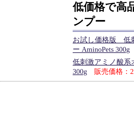
低価格で高
ンプー
お試し価格版 低
ー AminoPets 300g
低刺激アミノ酸系オー
300g
販売価格：2