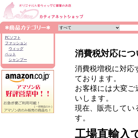
PCソフト
ファッション
ウィッグ
消費税対応につ
ペット
シャンプー
消費税増税に対応
ております。
お客様には大変ご
いします。
現在、販売してい
す。
工場直輸入