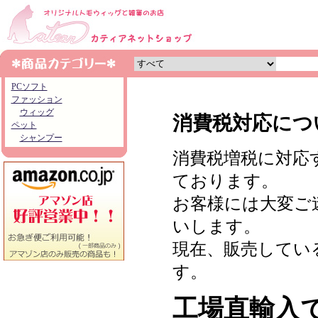
PCソフト
ファッション
ウィッグ
消費税対応につ
ペット
シャンプー
消費税増税に対応
ております。
お客様には大変ご
いします。
現在、販売してい
す。
工場直輸入