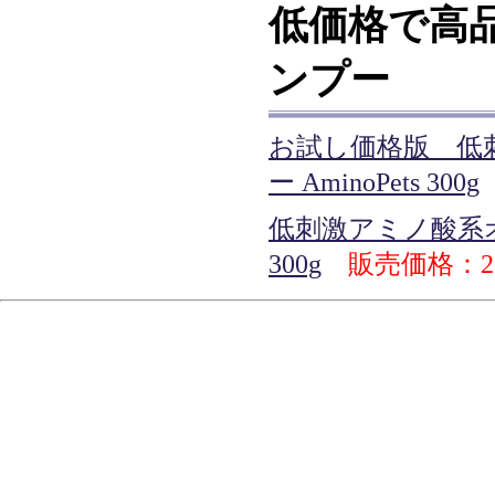
低価格で高
ンプー
お試し価格版 低
ー AminoPets 300g
低刺激アミノ酸系オー
300g
販売価格：2