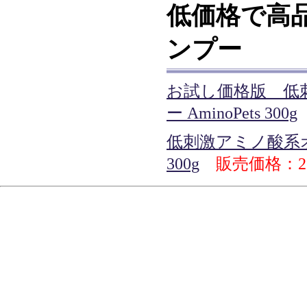
低価格で高
ンプー
お試し価格版 低
ー AminoPets 300g
低刺激アミノ酸系オー
300g
販売価格：2