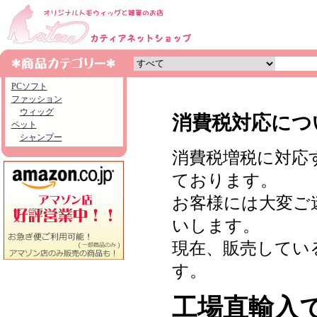
PCソフト
ファッション
ウィッグ
消費税対応につ
ペット
シャンプー
消費税増税に対応
ております。
お客様には大変ご
いします。
現在、販売してい
す。
工場直輸入