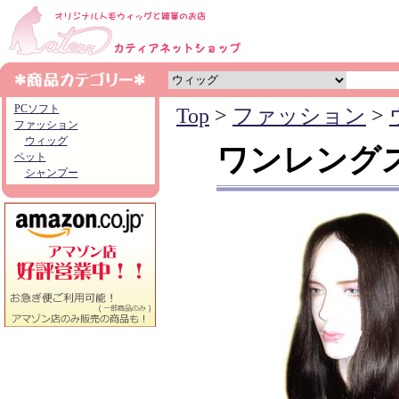
PCソフト
Top
>
ファッション
>
ファッション
ウィッグ
ワンレング
ペット
シャンプー