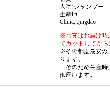
人毛(シャンプー、
生産地
China,Qingdao
※写真はお届け時
でカットしてから
※その都度最安の
ります。
そのため生産時期
御座います。