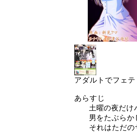
アダルトでフェティ
あらすじ
土曜の夜だけバ
男をたぶらかし
それはただのサ