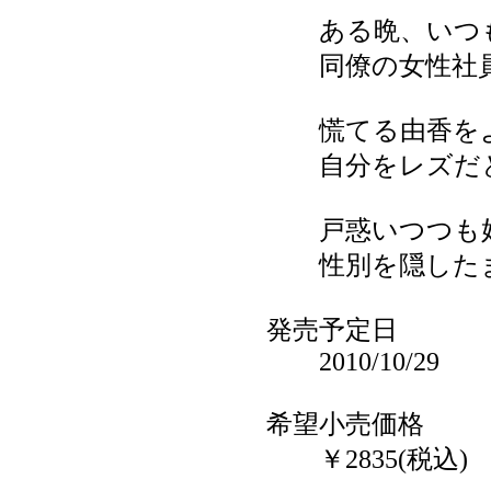
ある晩、いつも
同僚の女性社員
慌てる由香をよ
自分をレズだと
戸惑いつつも好
性別を隠したま
発売予定日
2010/10/29
希望小売価格
￥2835(税込)