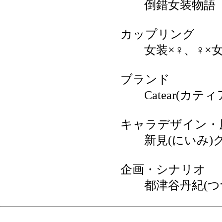
倒錯女装物語
カップリング
女装×♀、♀×女装
ブランド
Catear(カティ
キャラデザイン・
新見(にいみ)
企画・シナリオ
都津谷丹紀(つ