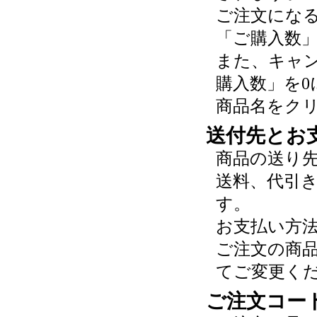
ご注文にな
「ご購入数
また、キャ
購入数」を0
商品名をク
送付先とお
商品の送り
送料、代引
す。
お支払い方
ご注文の商
てご変更く
ご注文コー