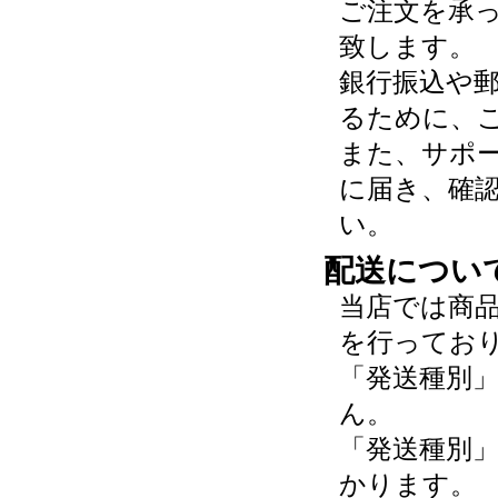
ご注文を承
致します。
銀行振込や
るために、
また、サポ
に届き、確
い。
配送につい
当店では商
を行ってお
「発送種別
ん。
「発送種別
かります。