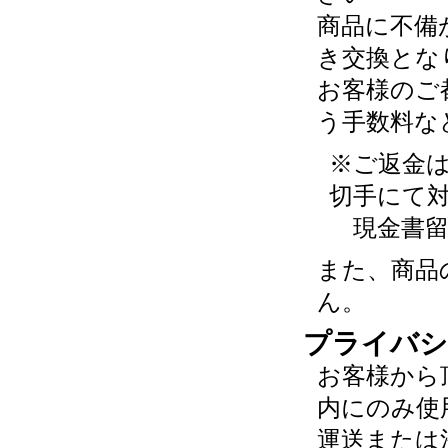
商品に不備
き交換とな
お客様のご
う手数料な
※ご返金
切手にて
現金書留
また、商品
ん。
プライバシ
お客様から
内にのみ使
運送または