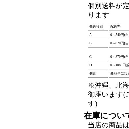
個別送料が
ります
発送種別
配送料
A
0～540円(
B
0～870円(
C
0～870円(
D
0～1080円
個別
商品事に設
※沖縄、北
御座います
す)
在庫につい
当店の商品