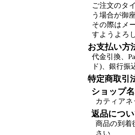
ご注文のタ
う場合が御
その際はメ
すようよろ
お支払い方
代金引換、P
ド)、銀行振
特定商取引
ショップ名
カティアネ
返品につい
商品の到着
さい