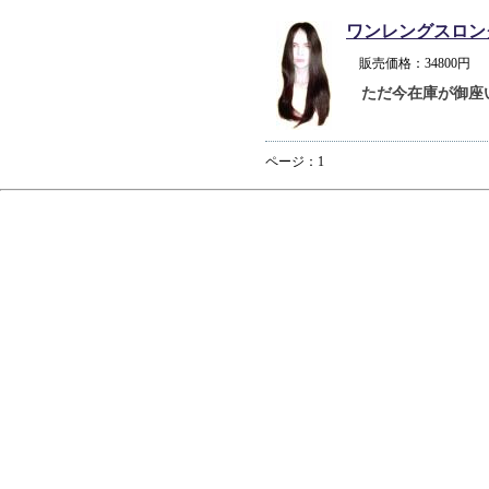
ワンレングスロン
販売価格：34800
ただ今在庫が御座
ページ：1