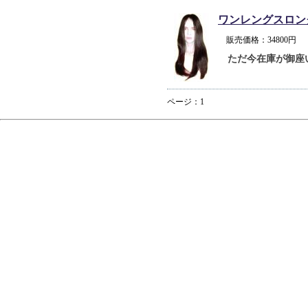
ワンレングスロン
販売価格：34800
ただ今在庫が御座
ページ：1