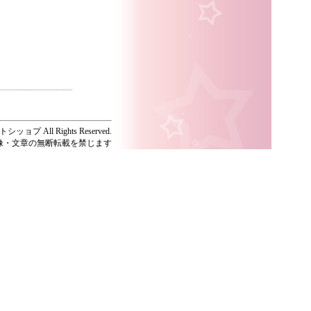
ッョプ All Rights Reserved.
像・文章の無断転載を禁じます