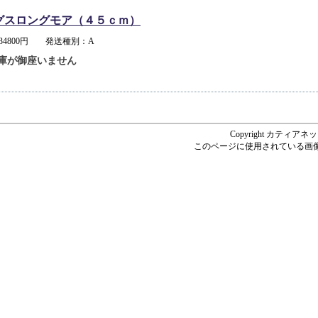
グスロングモア（４５ｃｍ）
34800円 発送種別：A
庫が御座いません
Copyright カティアネットシ
このページに使用されている画