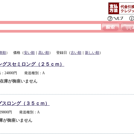
降順
） 価格（
安い順
｜
高い順
） 登録日（
古い順
｜
新しい順
）
ングスセミロング（２５ｃｍ）
：24800円 発送種別：A
在庫が御座いません
グスロング（３５ｃｍ）
29800円 発送種別：A
庫が御座いません