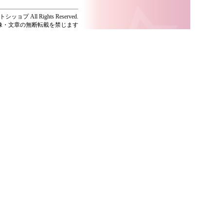
ッョプ All Rights Reserved.
像・文章の無断転載を禁じます