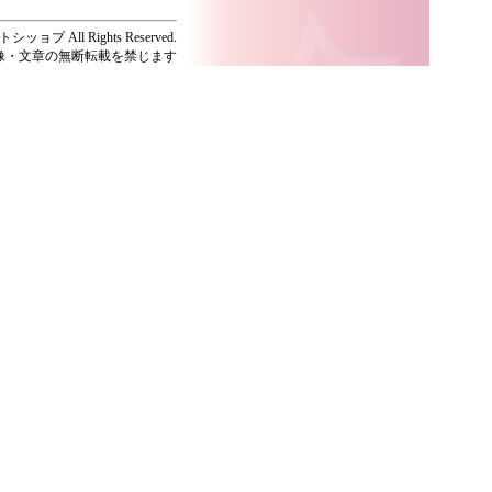
ッョプ All Rights Reserved.
像・文章の無断転載を禁じます