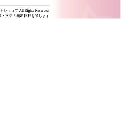
ッョプ All Rights Reserved.
像・文章の無断転載を禁じます