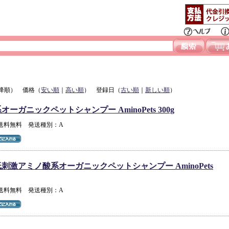
降順） 価格（
安い順
｜
高い順
） 登録日（
古い順
｜
新しい順
）
ーガニックペットシャンプー AminoPets 300g
 送料無料 発送種別：A
刺激アミノ酸系オーガニックペットシャンプー AminoPets
 送料無料 発送種別：A