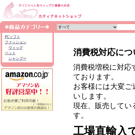
PCソフト
ファッション
ウィッグ
消費税対応につ
ペット
シャンプー
消費税増税に対応
ております。
お客様には大変ご
いします。
現在、販売してい
す。
工場直輸入