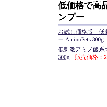
低価格で高
ンプー
お試し価格版 低
ー AminoPets 300g
低刺激アミノ酸系オー
300g
販売価格：2