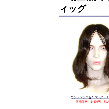
ィッグ
ワンレングスセミロング（２
販売価格：24800円（税