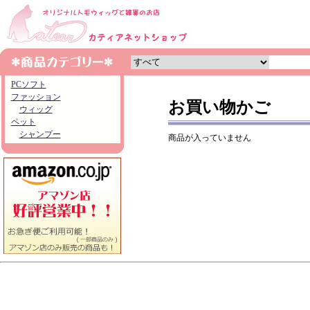
PCソフト
ファッション
お買い物かご
ウィッグ
ペット
シャンプー
商品が入っていません