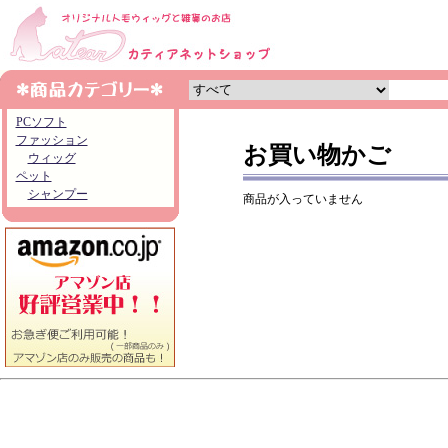
PCソフト
ファッション
お買い物かご
ウィッグ
ペット
シャンプー
商品が入っていません