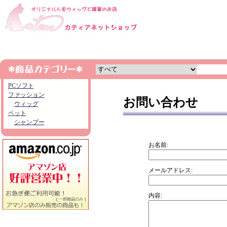
PCソフト
ファッション
お問い合わせ
ウィッグ
ペット
シャンプー
お名前:
メールアドレス:
内容: