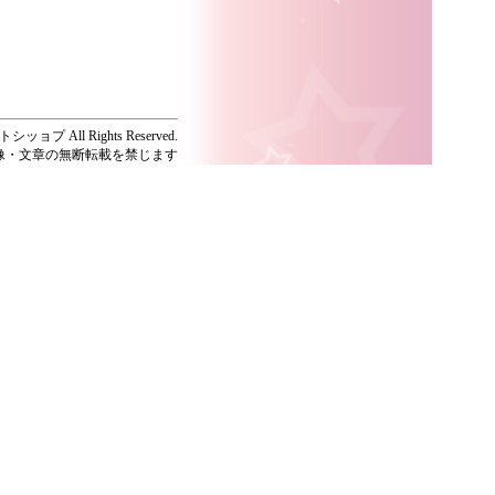
ッョプ All Rights Reserved.
像・文章の無断転載を禁じます