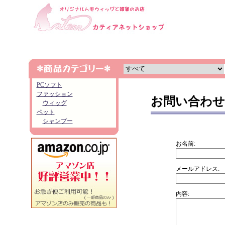
PCソフト
ファッション
お問い合わせ
ウィッグ
ペット
シャンプー
お名前:
メールアドレス:
内容: