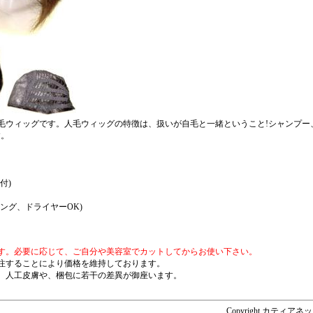
毛ウィッグです。人毛ウィッグの特徴は、扱いが自毛と一緒ということ!シャンプー
す。
付)
ング、ドライヤーOK)
す。必要に応じて、ご自分や美容室でカットしてからお使い下さい。
注することにより価格を維持しております。
、人工皮膚や、梱包に若干の差異が御座います。
Copyright カティアネットシ