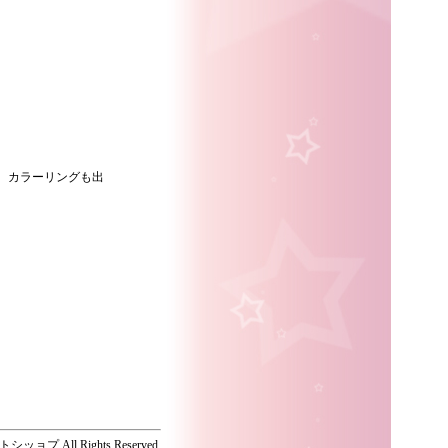
、カラーリングも出
ッョプ All Rights Reserved.