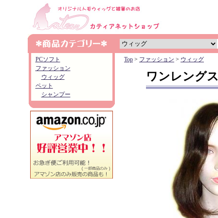
PCソフト
Top
>
ファッション
>
ウィッグ
ファッション
ワンレングス
ウィッグ
ペット
シャンプー