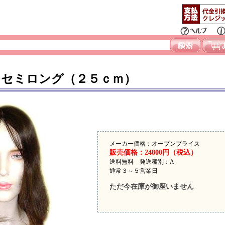
セミロング（２５ｃｍ）
メーカー価格：オープンプライス
販売価格：24800円（税込）
送料無料 発送種別：A
通常３～５営業日
ただ今在庫が御座いません