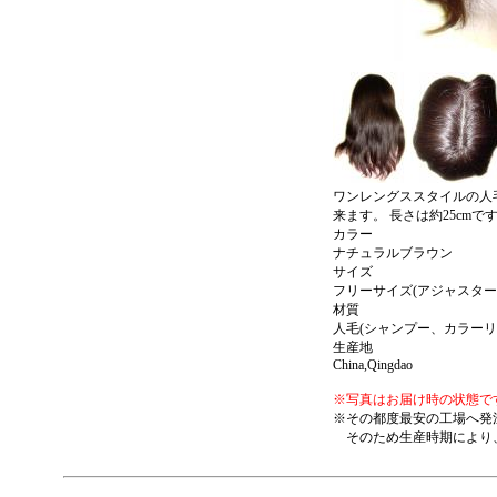
ワンレングススタイルの人
来ます。 長さは約25cmで
カラー
ナチュラルブラウン
サイズ
フリーサイズ(アジャスター
材質
人毛(シャンプー、カラーリ
生産地
China,Qingdao
※写真はお届け時の状態で
※その都度最安の工場へ発
そのため生産時期により