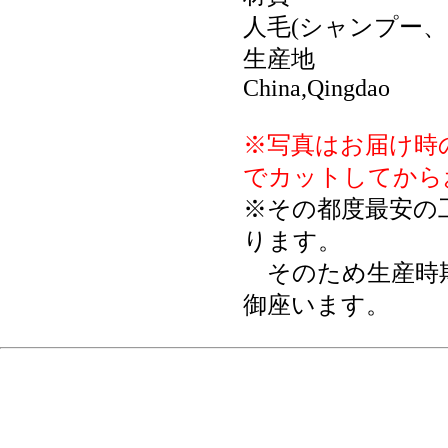
人毛(シャンプー、
生産地
China,Qingdao
※写真はお届け時
でカットしてから
※その都度最安の
ります。
そのため生産時期
御座います。