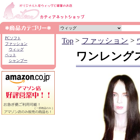
PCソフト
Top
>
ファッション
>
ファッション
ウィッグ
ワンレング
ペット
シャンプー