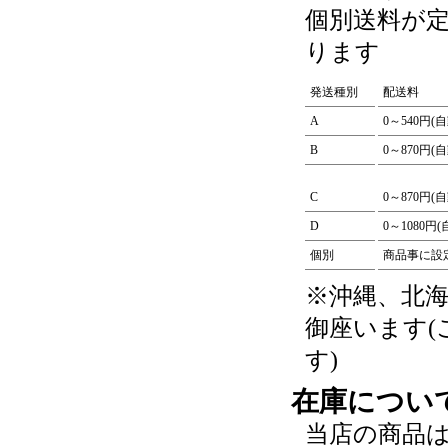
個別送料が
ります
発送種別
配送料
A
0～540円(
B
0～870円(
C
0～870円(
D
0～1080円
個別
商品事に設
※沖縄、北
御座います
す)
在庫につい
当店の商品