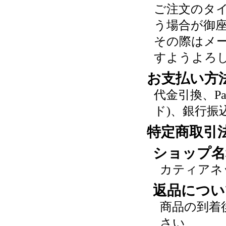
ご注文のタ
う場合が御
その際はメ
すようよろ
お支払い方
代金引換、P
ド)、銀行振
特定商取引
ショップ名
カティアネ
返品につい
商品の到着
さい