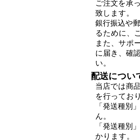
ご注文を承
致します。
銀行振込や
るために、
また、サポ
に届き、確
い。
配送につい
当店では商
を行ってお
「発送種別
ん。
「発送種別
かります。