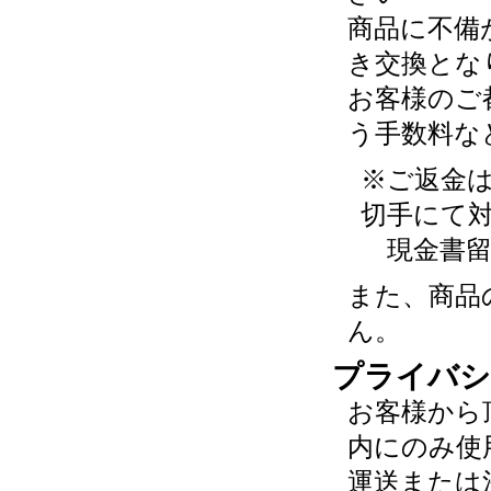
商品に不備
き交換とな
お客様のご
う手数料な
※ご返金
切手にて
現金書留
また、商品
ん。
プライバシ
お客様から
内にのみ使
運送または