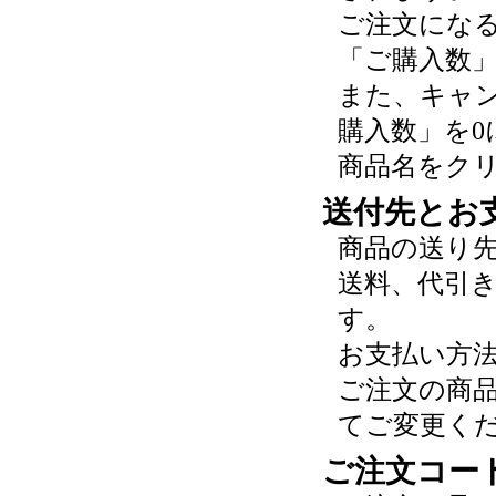
ご注文にな
「ご購入数
また、キャ
購入数」を0
商品名をク
送付先とお
商品の送り
送料、代引
す。
お支払い方
ご注文の商
てご変更く
ご注文コー