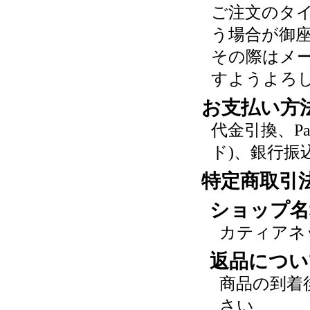
ご注文のタ
う場合が御
その際はメ
すようよろ
お支払い方
代金引換、P
ド)、銀行振
特定商取引
ショップ名
カティアネ
返品につい
商品の到着
さい