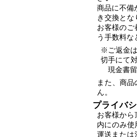
商品に不備
き交換とな
お客様のご
う手数料な
※ご返金
切手にて
現金書留
また、商品
ん。
プライバシ
お客様から
内にのみ使
運送または