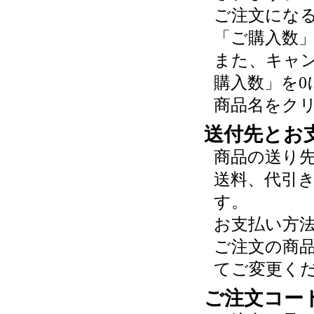
ご注文にな
「ご購入数
また、キャ
購入数」を0
商品名をク
送付先とお
商品の送り
送料、代引
す。
お支払い方
ご注文の商
てご変更く
ご注文コー