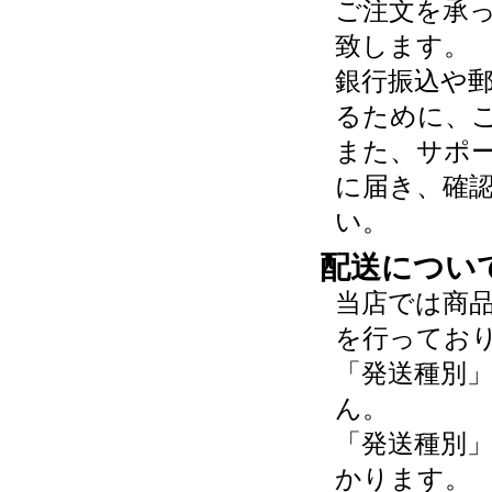
ご注文を承
致します。
銀行振込や
るために、
また、サポ
に届き、確
い。
配送につい
当店では商
を行ってお
「発送種別
ん。
「発送種別
かります。