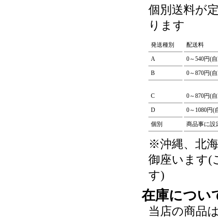
個別送料が
ります
発送種別
配送料
A
0～540円(
B
0～870円(
C
0～870円(
D
0～1080円
個別
商品事に設
※沖縄、北
御座います
す)
在庫につい
当店の商品