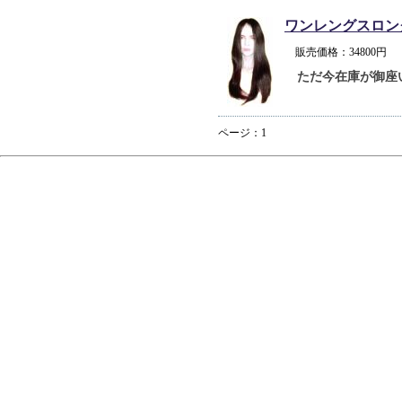
ワンレングスロン
販売価格：34800
ただ今在庫が御座
ページ：1