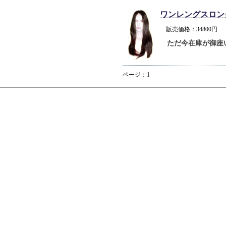
ワンレングスロン
販売価格：34800
ただ今在庫が御座
ページ：1