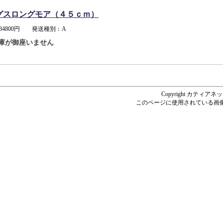
グスロングモア（４５ｃｍ）
34800円 発送種別：A
庫が御座いません
Copyright カティアネットシ
このページに使用されている画