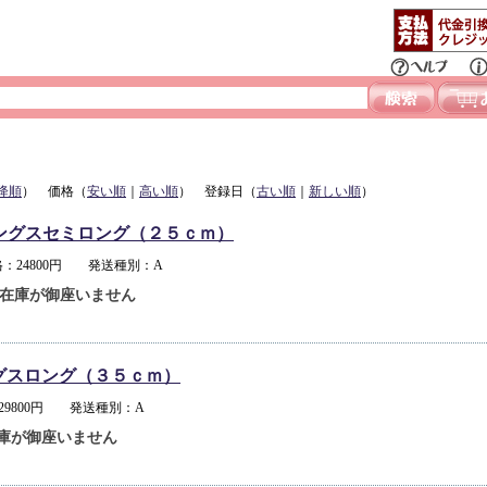
降順
） 価格（
安い順
｜
高い順
） 登録日（
古い順
｜
新しい順
）
ングスセミロング（２５ｃｍ）
：24800円 発送種別：A
在庫が御座いません
グスロング（３５ｃｍ）
29800円 発送種別：A
庫が御座いません