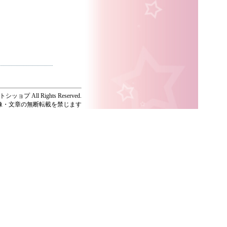
ッョプ All Rights Reserved.
像・文章の無断転載を禁じます