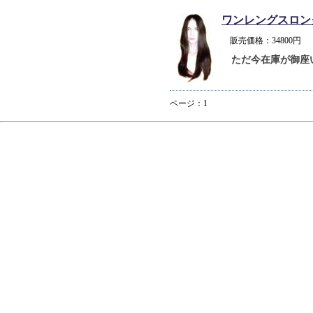
ワンレングスロン
販売価格：34800
ただ今在庫が御座
ページ：1