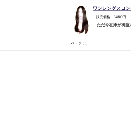
ワンレングスロン
販売価格：34800
ただ今在庫が御座
ページ：1