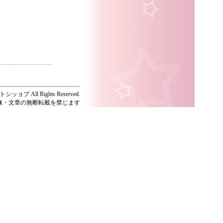
ッョプ All Rights Reserved.
像・文章の無断転載を禁じます