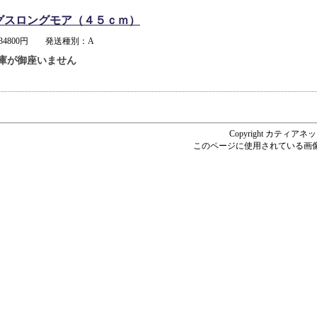
グスロングモア（４５ｃｍ）
34800円 発送種別：A
庫が御座いません
Copyright カティアネットシ
このページに使用されている画