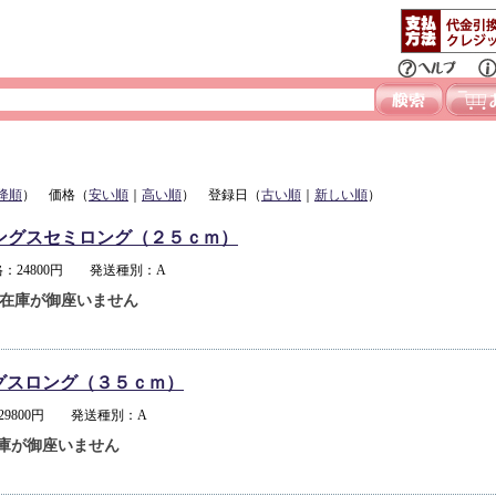
降順
） 価格（
安い順
｜
高い順
） 登録日（
古い順
｜
新しい順
）
ングスセミロング（２５ｃｍ）
：24800円 発送種別：A
在庫が御座いません
グスロング（３５ｃｍ）
29800円 発送種別：A
庫が御座いません