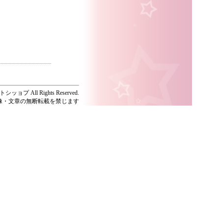
ッョプ All Rights Reserved.
像・文章の無断転載を禁じます