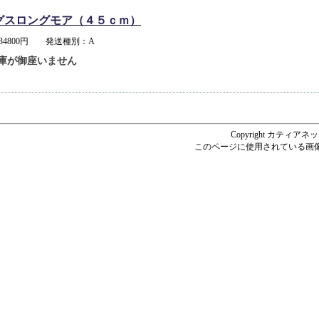
グスロングモア（４５ｃｍ）
34800円 発送種別：A
庫が御座いません
Copyright カティアネットシ
このページに使用されている画