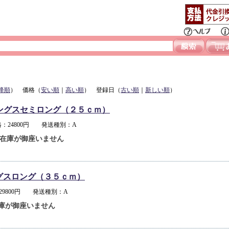
降順
） 価格（
安い順
｜
高い順
） 登録日（
古い順
｜
新しい順
）
ングスセミロング（２５ｃｍ）
：24800円 発送種別：A
在庫が御座いません
グスロング（３５ｃｍ）
29800円 発送種別：A
庫が御座いません