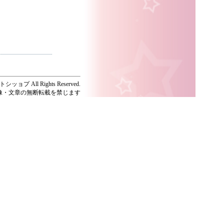
ッョプ All Rights Reserved.
像・文章の無断転載を禁じます