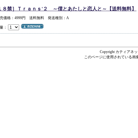
１８禁］Ｔｒａｎｓ'２ ～僕とあたしと恋人と～【送料無料】
売価格：4999円 送料無料 発送種別：A
量：
Copyright カティアネットシ
このページに使用されている画