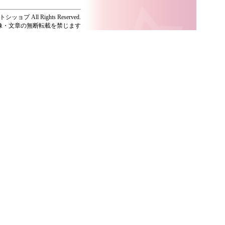
ッョプ All Rights Reserved.
像・文章の無断転載を禁じます