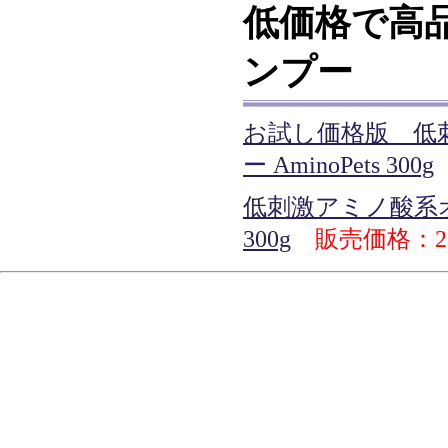
低価格で高
ンプー
お試し価格版 低
ー AminoPets 300g
低刺激アミノ酸系オー
300g
販売価格：2