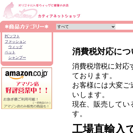
PCソフト
ファッション
ウィッグ
消費税対応につ
ペット
シャンプー
消費税増税に対応
ております。
お客様には大変ご
いします。
現在、販売してい
す。
工場直輸入