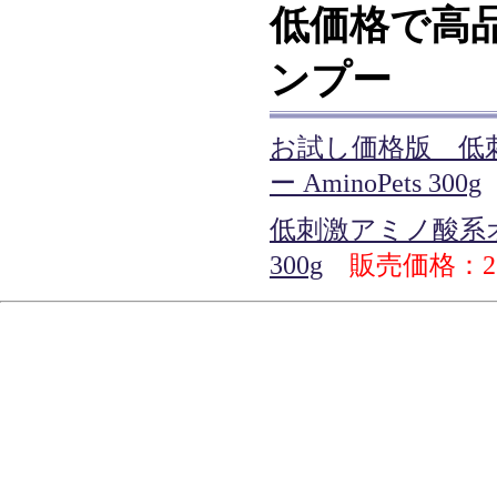
低価格で高
ンプー
お試し価格版 低
ー AminoPets 300g
低刺激アミノ酸系オー
300g
販売価格：2