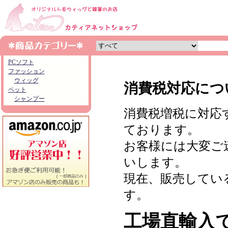
PCソフト
ファッション
ウィッグ
消費税対応につ
ペット
シャンプー
消費税増税に対応
ております。
お客様には大変ご
いします。
現在、販売してい
す。
工場直輸入