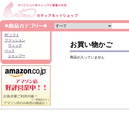
PCソフト
ファッション
お買い物かご
ウィッグ
ペット
シャンプー
商品が入っていません