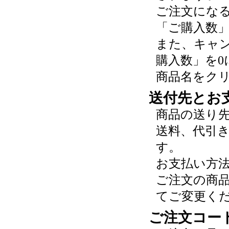
ご注文にな
「ご購入数
また、キャ
購入数」を0
商品名をク
送付先とお
商品の送り
送料、代引
す。
お支払い方
ご注文の商
てご変更く
ご注文コー