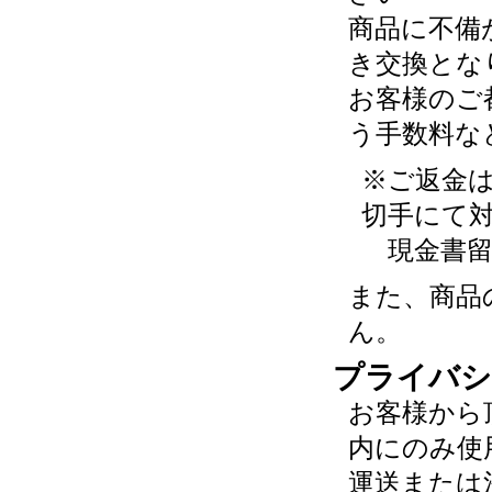
商品に不備
き交換とな
お客様のご
う手数料な
※ご返金
切手にて
現金書留
また、商品
ん。
プライバシ
お客様から
内にのみ使
運送または