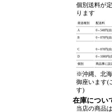
個別送料が
ります
発送種別
配送料
A
0～540円(
B
0～870円(
C
0～870円(
D
0～1080円
個別
商品事に設
※沖縄、北
御座います
す)
在庫につい
当店の商品