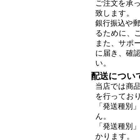
ご注文を承
致します。
銀行振込や
るために、
また、サポ
に届き、確
い。
配送につい
当店では商
を行ってお
「発送種別
ん。
「発送種別
かります。