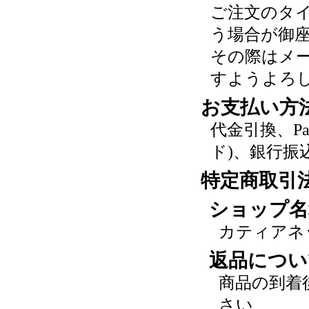
ご注文のタ
う場合が御
その際はメ
すようよろ
お支払い方
代金引換、P
ド)、銀行振
特定商取引
ショップ名
カティアネ
返品につい
商品の到着
さい