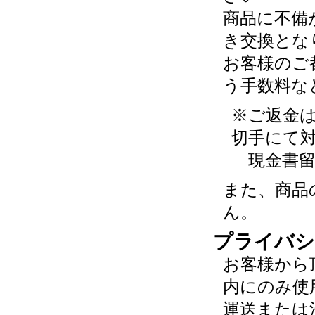
商品に不備
き交換とな
お客様のご
う手数料な
※ご返金
切手にて
現金書留
また、商品
ん。
プライバシ
お客様から
内にのみ使
運送または