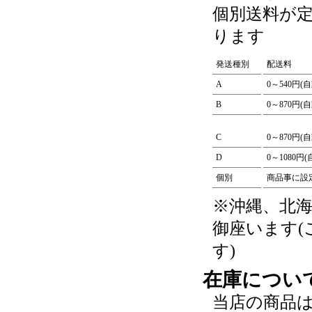
個別送料が
ります
発送種別
配送料
A
0～540円(
B
0～870円(
C
0～870円(
D
0～1080円
個別
商品事に設
※沖縄、北
御座います
す)
在庫につい
当店の商品