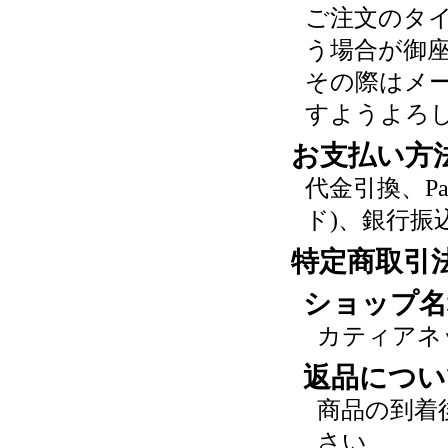
ご注文のタ
う場合が御
その際はメ
すようよろ
お支払い方
代金引換、P
ド)、銀行振
特定商取引
ショップ名
カティアネ
返品につい
商品の到着
さい