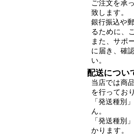
ご注文を承
致します。
銀行振込や
るために、
また、サポ
に届き、確
い。
配送につい
当店では商
を行ってお
「発送種別
ん。
「発送種別
かります。