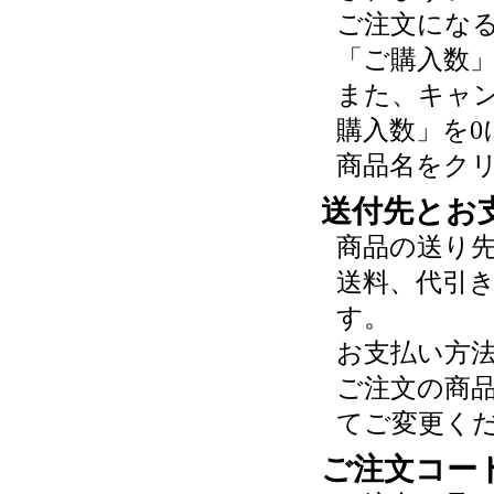
ご注文にな
「ご購入数
また、キャ
購入数」を0
商品名をク
送付先とお
商品の送り
送料、代引
す。
お支払い方
ご注文の商
てご変更く
ご注文コー