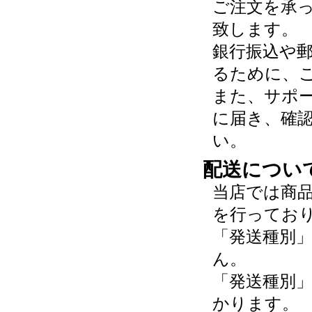
ご注文を承
致します。
銀行振込や
るために、
また、サポ
に届き、確
い。
配送につい
当店では商
を行ってお
「発送種別
ん。
「発送種別
かります。