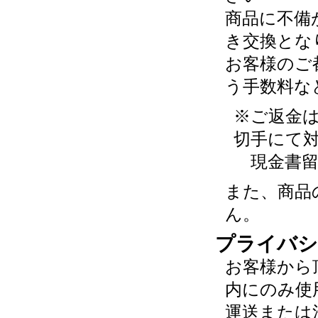
商品に不備
き交換とな
お客様のご
う手数料な
※ご返金
切手にて
現金書留
また、商品
ん。
プライバシ
お客様から
内にのみ使
運送または