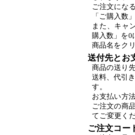
ご注文にな
「ご購入数
また、キャ
購入数」を0
商品名をク
送付先とお
商品の送り
送料、代引
す。
お支払い方
ご注文の商
てご変更く
ご注文コー