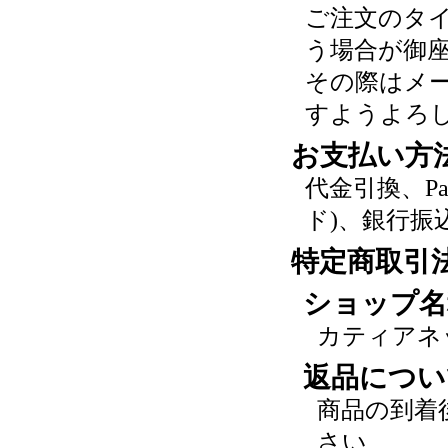
ご注文のタ
う場合が御
その際はメ
すようよろ
お支払い方
代金引換、P
ド)、銀行振
特定商取引
ショップ名
カティアネ
返品につい
商品の到着
さい