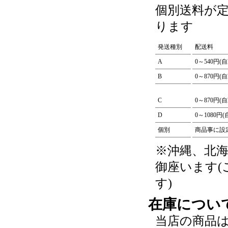
個別送料が
ります
発送種別
配送料
A
0～540円(
B
0～870円(
C
0～870円(
D
0～1080円
個別
商品事に設
※沖縄、北
御座います
す)
在庫につい
当店の商品