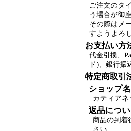
ご注文のタ
う場合が御
その際はメ
すようよろ
お支払い方
代金引換、P
ド)、銀行振
特定商取引
ショップ名
カティアネ
返品につい
商品の到着
さい