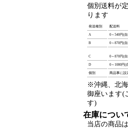
個別送料が
ります
発送種別
配送料
A
0～540円(
B
0～870円(
C
0～870円(
D
0～1080円
個別
商品事に設
※沖縄、北
御座います
す)
在庫につい
当店の商品