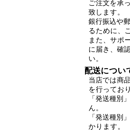
ご注文を承
致します。
銀行振込や
るために、
また、サポ
に届き、確
い。
配送につい
当店では商
を行ってお
「発送種別
ん。
「発送種別
かります。