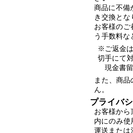
商品に不備
き交換とな
お客様のご
う手数料な
※ご返金
切手にて
現金書留
また、商品
ん。
プライバシ
お客様から
内にのみ使
運送または