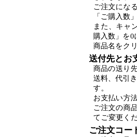
ご注文にな
「ご購入数
また、キャ
購入数」を0
商品名をク
送付先とお
商品の送り
送料、代引
す。
お支払い方
ご注文の商
てご変更く
ご注文コー