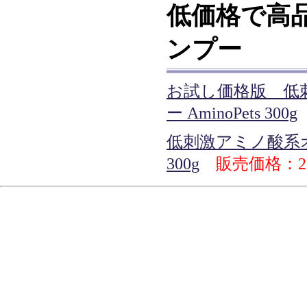
低価格で高
ンプー
お試し価格版 低
ー AminoPets 300g
低刺激アミノ酸系オー
300g
販売価格：2