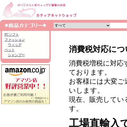
PCソフト
ファッション
ウィッグ
消費税対応につ
ペット
シャンプー
消費税増税に対応
ております。
お客様には大変ご
いします。
現在、販売してい
す。
工場直輸入