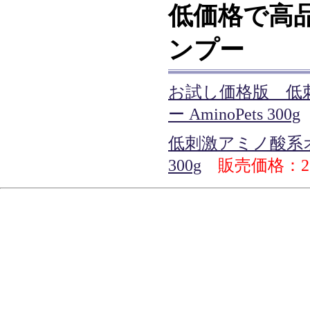
低価格で高
ンプー
お試し価格版 低
ー AminoPets 300g
低刺激アミノ酸系オー
300g
販売価格：2