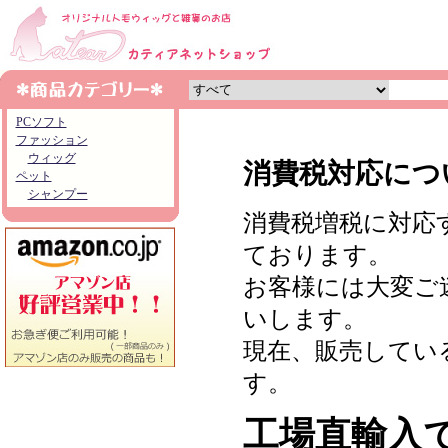
PCソフト
ファッション
ウィッグ
消費税対応につ
ペット
シャンプー
消費税増税に対応
ております。
お客様には大変ご
いします。
現在、販売してい
す。
工場直輸入