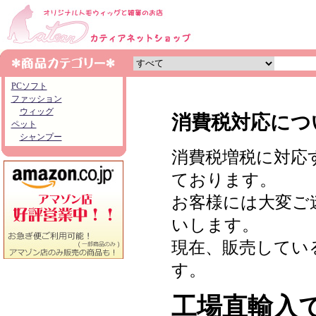
PCソフト
ファッション
ウィッグ
消費税対応につ
ペット
シャンプー
消費税増税に対応
ております。
お客様には大変ご
いします。
現在、販売してい
す。
工場直輸入