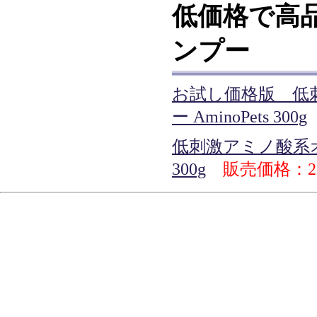
低価格で高
ンプー
お試し価格版 低
ー AminoPets 300g
低刺激アミノ酸系オー
300g
販売価格：2