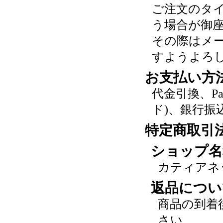
ご注文のタ
う場合が御
その際はメ
すようよろ
お支払い方
代金引換、P
ド)、銀行振
特定商取引
ショップ名
カティアネ
返品につい
商品の到着
さい