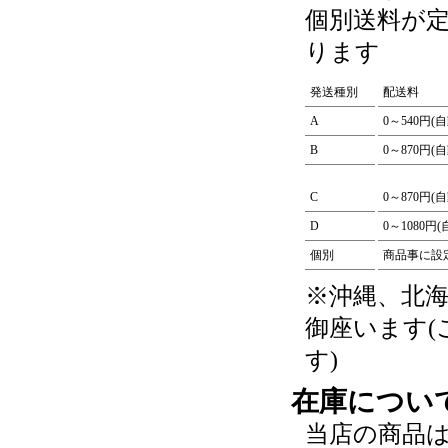
個別送料が
ります
発送種別
配送料
A
0～540円(
B
0～870円(
C
0～870円(
D
0～1080円
個別
商品事に設
※沖縄、北
御座います
す)
在庫につい
当店の商品