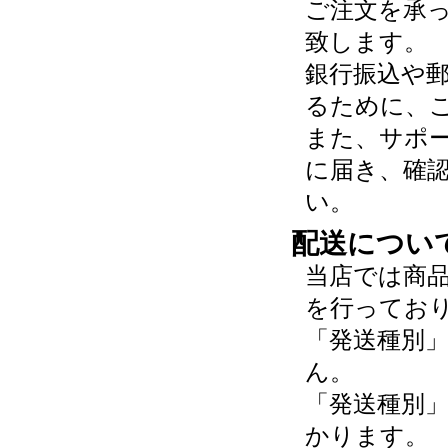
ご注文を承
致します。
銀行振込や
るために、
また、サポ
に届き、確
い。
配送につい
当店では商
を行ってお
「発送種別
ん。
「発送種別
かります。