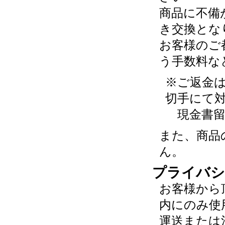
商品に不備
き交換とな
お客様のご
う手数料な
※ご返金
切手にて
現金書留
また、商品
ん。
プライバシ
お客様から
内にのみ使
運送または