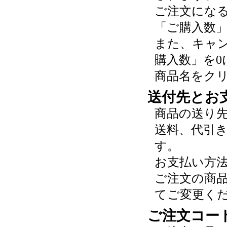
ご注文にな
「ご購入数
また、キャ
購入数」を0
商品名をク
送付先とお
商品の送り
送料、代引
す。
お支払い方
ご注文の商
てご変更く
ご注文コー