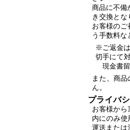
商品に不備
き交換とな
お客様のご
う手数料な
※ご返金
切手にて
現金書留
また、商品
ん。
プライバシ
お客様から
内にのみ使
運送または