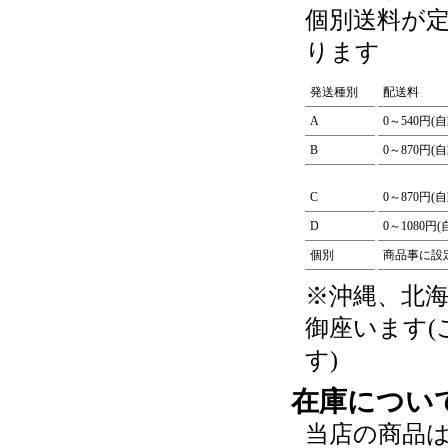
個別送料が
ります
発送種別
配送料
A
0～540円(
B
0～870円(
C
0～870円(
D
0～1080円
個別
商品事に設
※沖縄、北
御座います
す)
在庫につい
当店の商品