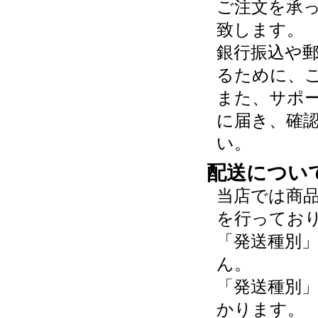
ご注文を承
致します。
銀行振込や
るために、
また、サポ
に届き、確
い。
配送につい
当店では商
を行ってお
「発送種別
ん。
「発送種別
かります。