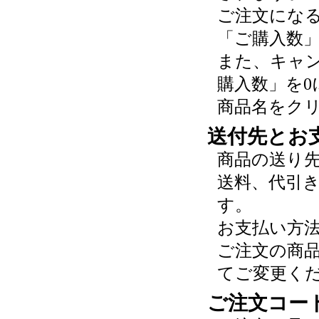
ご注文にな
「ご購入数
また、キャ
購入数」を0
商品名をク
送付先とお
商品の送り
送料、代引
す。
お支払い方
ご注文の商
てご変更く
ご注文コー