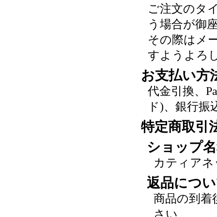
ご注文のタ
う場合が御
その際はメ
すようよろ
お支払い方
代金引換、P
ド)、銀行振
特定商取引
ショップ名
カティアネ
返品につい
商品の到着
さい