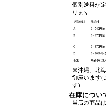
個別送料が
ります
発送種別
配送料
A
0～540円(
B
0～870円(
C
0～870円(
D
0～1080円
個別
商品事に設
※沖縄、北
御座います
す)
在庫につい
当店の商品