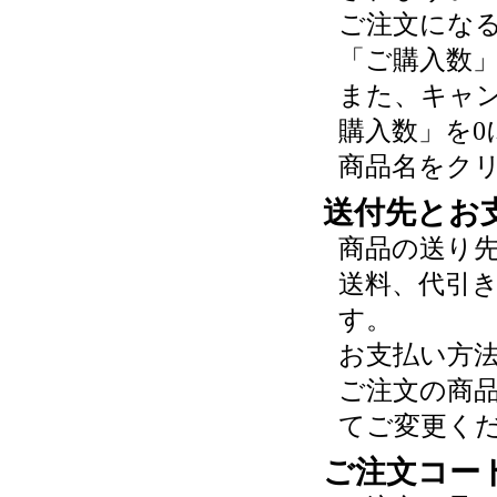
ご注文にな
「ご購入数
また、キャ
購入数」を0
商品名をク
送付先とお
商品の送り
送料、代引
す。
お支払い方
ご注文の商
てご変更く
ご注文コー