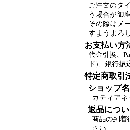
ご注文のタ
う場合が御
その際はメ
すようよろ
お支払い方
代金引換、P
ド)、銀行振
特定商取引
ショップ名
カティアネ
返品につい
商品の到着
さい