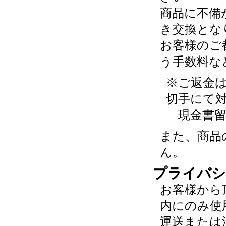
商品に不備
き交換とな
お客様のご
う手数料な
※ご返金
切手にて
現金書留
また、商品
ん。
プライバシ
お客様から
内にのみ使
運送または