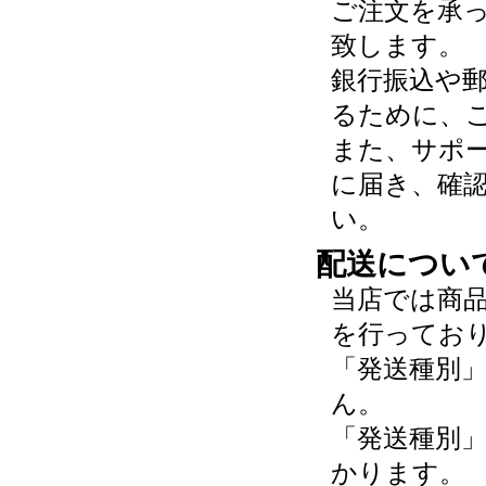
ご注文を承
致します。
銀行振込や
るために、
また、サポ
に届き、確
い。
配送につい
当店では商
を行ってお
「発送種別
ん。
「発送種別
かります。